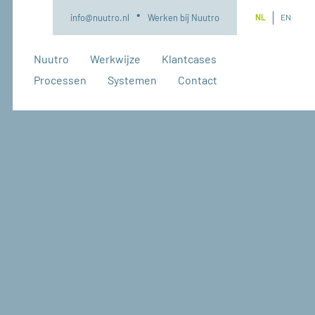
NL
EN
info@nuutro.nl
Werken bij Nuutro
Nuutro
Werkwijze
Klantcases
Processen
Systemen
Contact