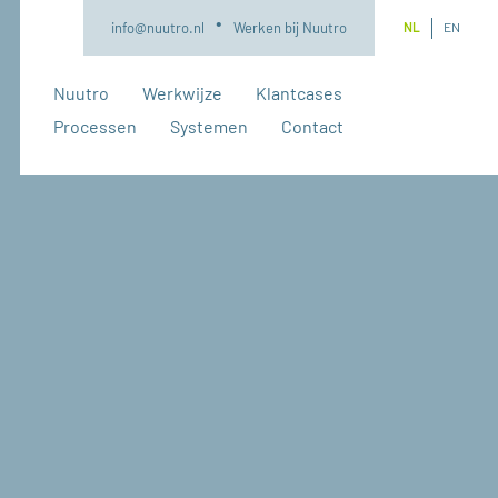
NL
EN
info@nuutro.nl
Werken bij Nuutro
Nuutro
Werkwijze
Klantcases
Processen
Systemen
Contact