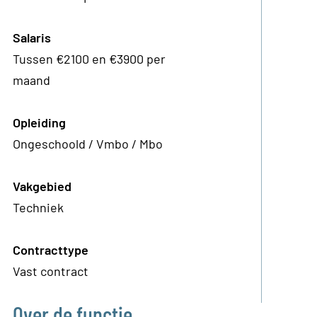
Salaris
Tussen €2100 en €3900 per
maand
Opleiding
Ongeschoold / Vmbo / Mbo
Vakgebied
Techniek
Contracttype
Vast contract
Over de functie