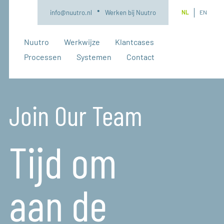
NL
EN
info@nuutro.nl
Werken bij Nuutro
Nuutro
Werkwijze
Klantcases
Processen
Systemen
Contact
Join Our Team
Tijd om
aan de